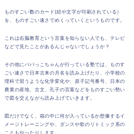
ものすごい数のカード(絵や文字が印刷されている）
を、ものすごい速さでめくっていくというものです。
これは右脳教育という言葉を知らない人でも、テレビ
などで見たことがあるんじゃないでしょうか？
その他にパパっこちゃんが行っている塾では、ものす
ごい速さで日本古来の月名を読み上げたり、小学校の
理科で習うような化学変化や、原子記号番号、日本の
農業の産地、古文、孔子の言葉などをものすごい勢い
で図を交えながら読み上げていきます。
図だけでなく、箱の中に何が入っているか想像するイ
メージトレーニングや、ダンスや歌のリトミック系の
こともやったりします。