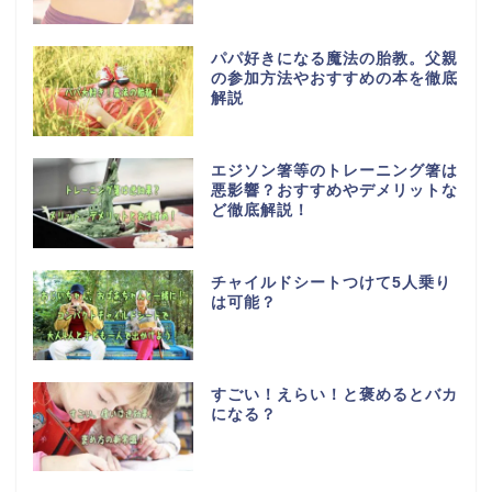
パパ好きになる魔法の胎教。父親
の参加方法やおすすめの本を徹底
解説
エジソン箸等のトレーニング箸は
悪影響？おすすめやデメリットな
ど徹底解説！
チャイルドシートつけて5人乗り
は可能？
すごい！えらい！と褒めるとバカ
になる？