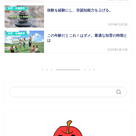
知育・右脳教育
体験を経験にし、非認知能力を上げる。
2019年12月3日
知育・右脳教育
この年齢だとこれ！はダメ。最適な知育の時期と
は
2020年2月14日