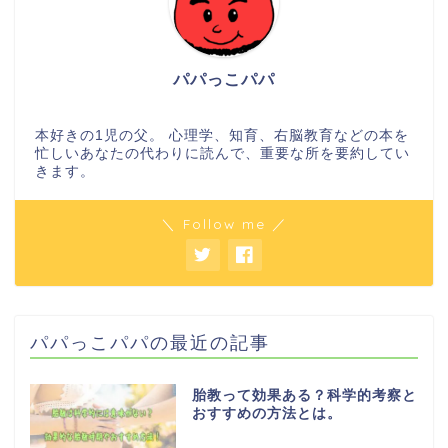
パパっこパパ
本好きの1児の父。 心理学、知育、右脳教育などの本を
忙しいあなたの代わりに読んで、重要な所を要約してい
きます。
＼ Follow me ／
パパっこパパの最近の記事
胎教って効果ある？科学的考察と
おすすめの方法とは。