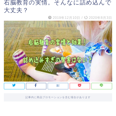
右脳教育の実情。そんなに詰め込んで
大丈夫？
2019年12月10日
/
2020年8月3日
記事内に商品プロモーションを含む場合があります