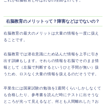
これが右脳教育と呼ばれるの理由なのです。
右脳教育のメリットって？障害などはでないの？
右脳教育の最大のメリットは大量の情報を一度に扱え
ることです。
右脳教育では潜在意識にため込んだ情報を上手に引き
出す訓練もします。それらの情報を右脳でそのまま情
報として（左脳で判断するというひと手間が無い）扱
うため、ロスなく大量の情報を扱えるのだそうです。
卒業生には国家試験の勉強を1週間くらいしかしなくて
も合格したり、参考書を読んだ時にテストに出そうな
ところが光って見えるなど、何とも人間離れした？お