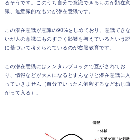
るそうです。このうち自分で意識できるものが顕在意
識、無意識的なものが潜在意識です。
この潜在意識が意識の90%をしめており、意識できな
いが人の意識にものすごく影響を与えているという説
に基づいて考えられているのが右脳教育です。
この潜在意識にはメンタルブロックで蓋がされてお
り、情報などが大人になるとすんなりと潜在意識に入
っていきません（自分でいったん解釈するなどねじ曲
がって入る）。