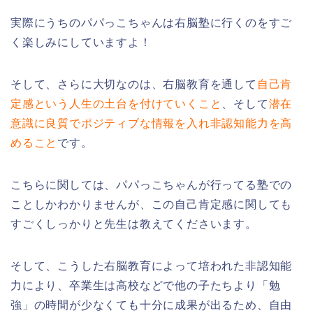
実際にうちのパパっこちゃんは右脳塾に行くのをすご
く楽しみにしていますよ！
そして、さらに大切なのは、右脳教育を通して
自己肯
定感という人生の土台を付けていくこと
、そして
潜在
意識に良質でポジティブな情報を入れ非認知能力を高
めること
です。
こちらに関しては、パパっこちゃんが行ってる塾での
ことしかわかりませんが、この自己肯定感に関しても
すごくしっかりと先生は教えてくださいます。
そして、こうした右脳教育によって培われた非認知能
力により、卒業生は高校などで他の子たちより「勉
強」の時間が少なくても十分に成果が出るため、自由